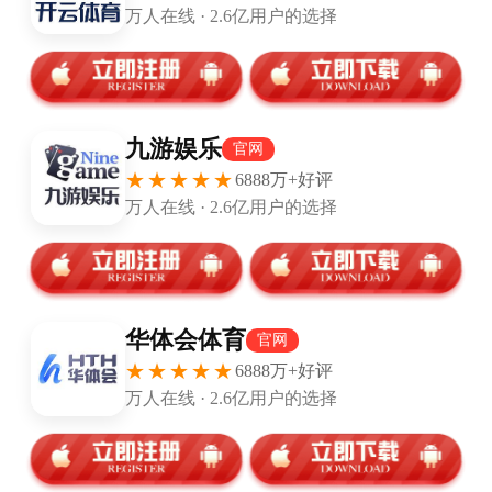
赛第二轮，王欣瑜两个6比4击败名将奥斯塔彭
科。抡得舒爽，砸得漂亮；不搞剧本，顺顺当
当。 大家想到奥...
半场战报-詹姆斯缺阵 湖人落后马刺5
德甲