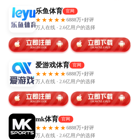
分 东契奇22+7+8 文班5+7
双方数据：湖人：东契奇22分7板8助3断、拉拉
维亚6分4板、海斯4分4板、艾顿4分3板、文森
特3分1板、斯玛特2分3板、克内克特2分2板、
克莱伯2板马...