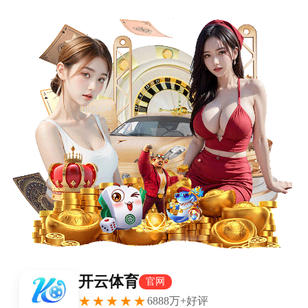
菜单
意昂体育-张奔斗：正向思考让“王美
德甲
丽”赢得更美丽
体坛周报全媒体记者 张奔斗 印第安维尔斯1000