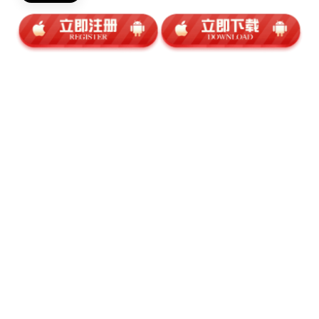
意昂体育app-22次失误太刺眼！男篮
德甲
无缘亚洲杯四强 杜锋道歉
体坛周报全媒体记者 孔德昕 最后1分10秒，场
上比分69比66，中国男篮落后三分，鹿死谁手
仍未可知。杜锋喊下了暂停，一方面他要耐心地
布置一个进攻战术...