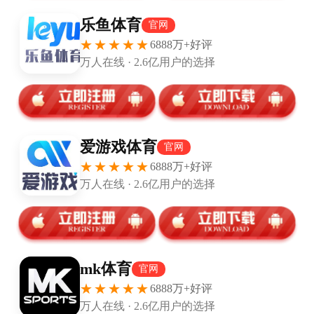
解决续约难题？
体坛周报全媒体特约记者 黄思隽 整场控球率仅
三成的勒沃库森开场不到20分钟就将前3次射门
全部转化为进球，在周五晚率先登场的情况下客
场3比2击败多特蒙...